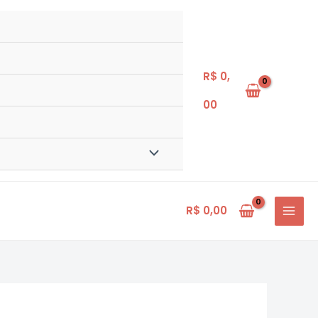
R$
0,
00
R$
0,00