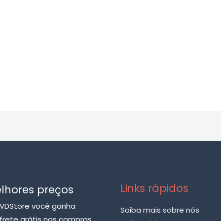
Links rápidos
lhores preços
VDStore você ganha
Saiba mais sobre nós
frete grátis nas compras