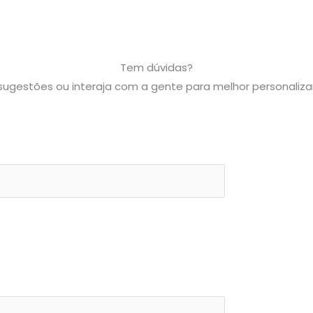
Tem dúvidas?
, sugestões ou interaja com a gente para melhor personaliz