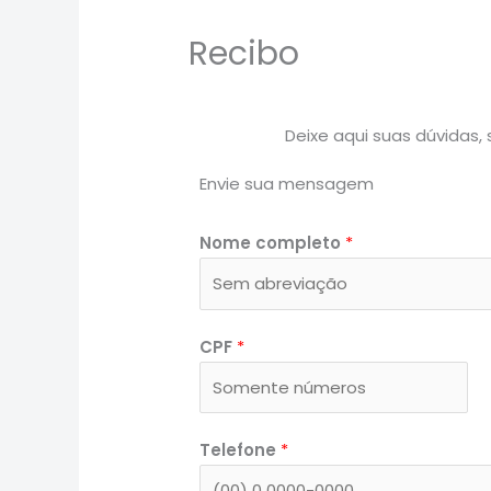
Recibo
Deixe aqui suas dúvidas
Envie sua mensagem
Nome completo
*
CPF
*
Telefone
*