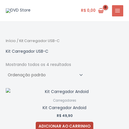
Ir
para
R$
0,00
o
conteúdo
Início
/ Kit Carregador USB-C
Kit Carregador USB-C
Mostrando todos os 4 resultados
Carregadores
Kit Carregador Andoid
R$
49,90
ADICIONAR AO CARRINHO