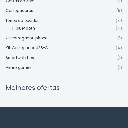
Caixas de som
(1)
Carregadores
(5)
fones de ouvidos
(4)
bluetooth
(4)
kit carregador iphone
(1)
Kit Carregador USB-C
(4)
Smartwatches
(1)
Video games
(1)
Melhores ofertas